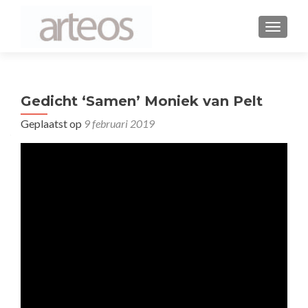
WISSEL
Gedicht ‘Samen’ Moniek van Pelt
Geplaatst op
9 februari 2019