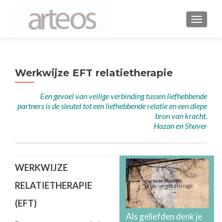
WISSEL
Werkwijze EFT relatietherapie
Een gevoel van veilige verbinding tussen liefhebbende
partners is de sleutel tot een liefhebbende relatie en een diepe
bron van kracht.
Hazan en Shaver
WERKWIJZE
RELATIETHERAPIE
(EFT)
Als geliefden denk je