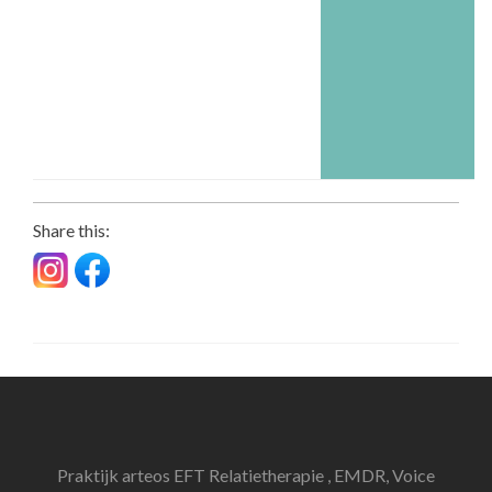
EFT relatietherapie Den haag relatie
therapie Sue Johnson
Relatietherapie
Den Haag
Share this:
Praktijk arteos EFT Relatietherapie , EMDR, Voice