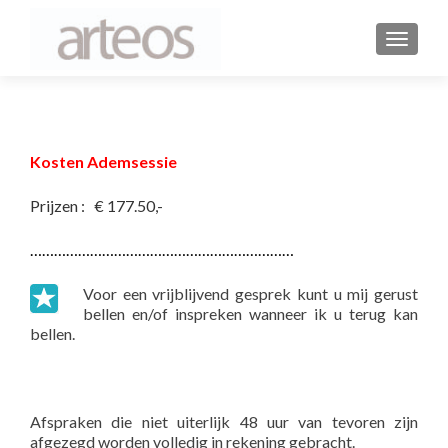
WISSEL
Kosten Ademsessie
Prijzen : € 177.50,-
…………………………………………………………
Voor een vrijblijvend gesprek kunt u mij gerust
bellen en/of inspreken wanneer ik u terug kan
bellen.
Afspraken die niet uiterlijk 48 uur van tevoren zijn
afgezegd worden volledig in rekening gebracht
.