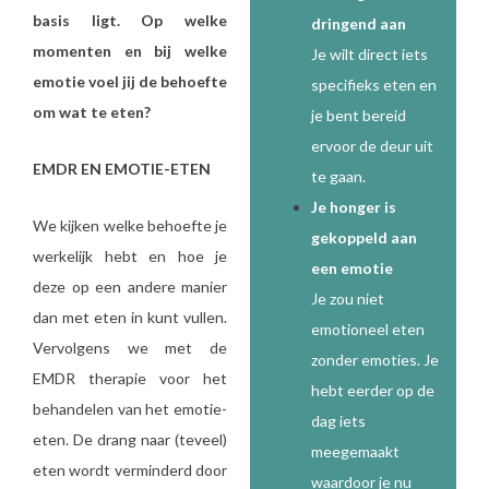
basis ligt. Op welke
dringend aan
momenten en bij welke
Je wilt direct iets
emotie voel jij de behoefte
specifieks eten en
om wat te eten?
je bent bereid
ervoor de deur uit
EMDR EN EMOTIE-ETEN
te gaan.
Je honger is
We kijken welke behoefte je
gekoppeld aan
werkelijk hebt en hoe je
een emotie
deze op een andere manier
Je zou niet
dan met eten in kunt vullen.
emotioneel eten
Vervolgens we met de
zonder emoties. Je
EMDR therapie voor het
hebt eerder op de
behandelen van het emotie-
dag iets
eten. De drang naar (teveel)
meegemaakt
eten wordt verminderd door
waardoor je nu