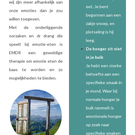
wij zijn meer afhankelijk van
eet. Je bent
onze emoties dan je zou
begonnen aan een
willen toegeven.
zakje snoep, en
Met de onderliggende
plotseling is hij
oorzaken en dr drang die
leeg.
speelt bij emotie-eten is
De honger zit niet
EMDR een geweldige
in je buik
therapie om emotie eten de
Je hebt een sterke
baas te worden en zo
behoefte aan een
mogelijkheden te bieden.
specifieke smaak in
je mond. Waar bij
normale honger je
buik rammelt is
emotionele honger
op zoek naar
specifieke smaken