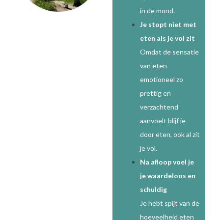
in de mond.
Je stopt niet met
eten als je vol zit
Omdat de sensatie
van eten
emotioneel zo
prettig en
verzachtend
aanvoelt blijf je
door eten, ook al zit
je vol.
Na afloop voel je
je waardeloos en
schuldig
Je hebt spijt van de
hoeveelheid eten