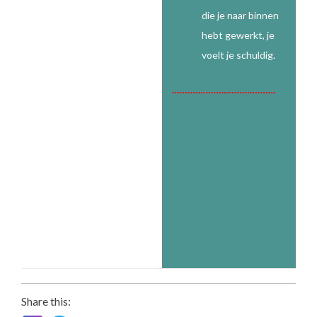
die je naar binnen
hebt gewerkt, je
voelt je schuldig.
………………………………….
Share this: