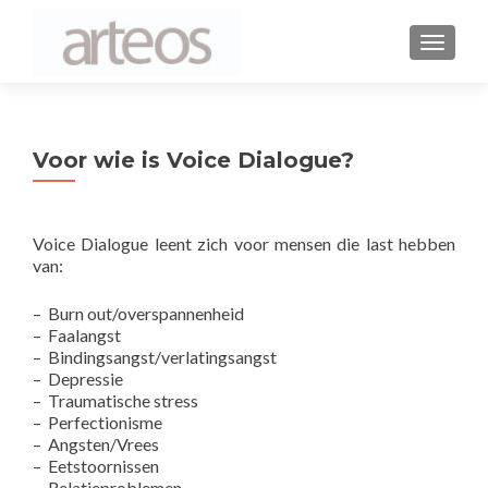
WISSEL
Voor wie is Voice Dialogue?
Voor wie is Voice Dialogue?
Voice Dialogue leent zich voor mensen die last hebben
van:
– Burn out/overspannenheid
– Faalangst
– Bindingsangst/verlatingsangst
– Depressie
– Traumatische stress
– Perfectionisme
– Angsten/Vrees
– Eetstoornissen
– Relatieproblemen