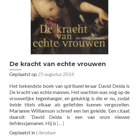
De kracht van echte vrouwen
Geplaatst op
25 augustus 2014
Het bekendste boek van spiritueel leraar David Deida is
De kracht van echte mannen. Het wachten was nog op de
vrouwelijke tegenhanger, en gelukkig is die er nu, zodat
beide titels elkaar als geliefden kunnen vergezellen.
Marianne Williamson schreef een ten geleide. Een citaat
daaruit: ‘David Deida is een van onze nieuwe
Lees
liefdessjamanen. Hij is
[…]
meer
Geplaatst in
Literatuur
overDe