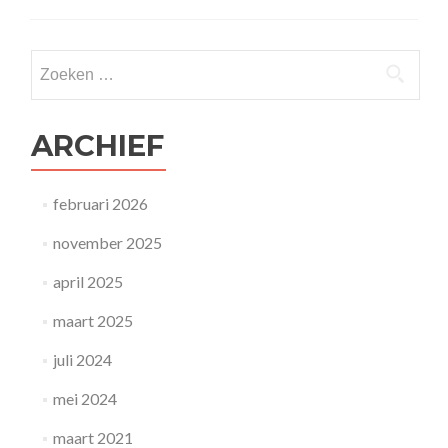
kracht
van
echte
Zoeken naar:
vrouwen
ARCHIEF
februari 2026
november 2025
april 2025
maart 2025
juli 2024
mei 2024
maart 2021