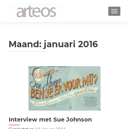
WISSEL
Maand: januari 2016
Interview met Sue Johnson
Geplaatst op
11 januari 2016