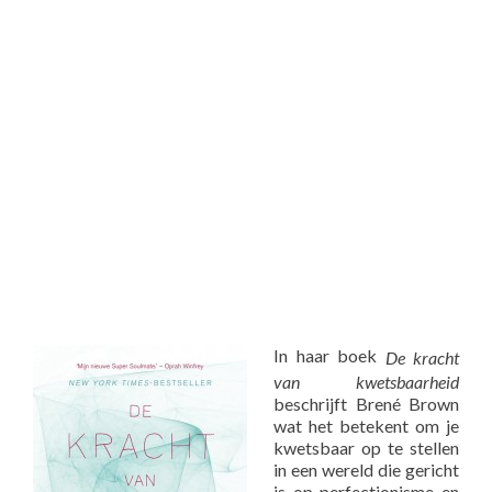
In haar boek
De kracht
van kwetsbaarheid
beschrijft Brené Brown
wat het betekent om je
kwetsbaar op te stellen
in een wereld die gericht
is op perfectionisme en