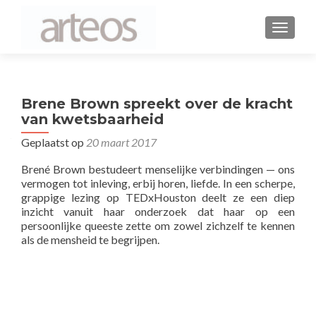
WISSEL
Brene Brown spreekt over de kracht
van kwetsbaarheid
Geplaatst op
20 maart 2017
Brené Brown bestudeert menselijke verbindingen — ons
vermogen tot inleving, erbij horen, liefde. In een scherpe,
grappige lezing op TEDxHouston deelt ze een diep
inzicht vanuit haar onderzoek dat haar op een
persoonlijke queeste zette om zowel zichzelf te kennen
als de mensheid te begrijpen.