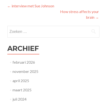
Berichtnavigatie
←
interview met Sue Johnson
How stress affects your
brain
→
Zoeken naar:
ARCHIEF
februari 2026
november 2025
april 2025
maart 2025
juli 2024