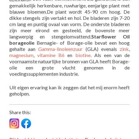
gemakkelijk herkenbare, ruwharige, eenjarige plant met
blauwe bloemen.De plant wordt 45-90 cm hoog. De
dikke stengels zijn vertakt en hol. De bladeren zijn 7-20
cm lang en puntig ovaal van vorm. De onderste bladeren
zijn meer eirond en gesteeld, de bovenste meer
langwerpig en stengelomvattend.
Starflower Oil
borageolie
Bernagie- of Borage-olie bevat een hoog
gehalte aan
Gamma-linoleenzuur
(GLA) evenals
zink
,
magnesium
,
vitamine B6
en
biotine
. Als een van de
voornaamste natuurlijke bronnen van GLA heeft Borage-
olie een grote vlucht genomen in de
voedingssupplementen industrie.
Uit eigen ervaring kan ik zeggen dat het mij enorm heeft
geholpen.
Share this: