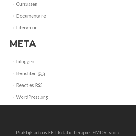
Cursussen
Documentaire
Literatuur
META
Inloggen
Berichten
RSS
Reacties
RSS
WordPress.org
Praktijk arteos EFT Relatietherapie , EMDR, Voice